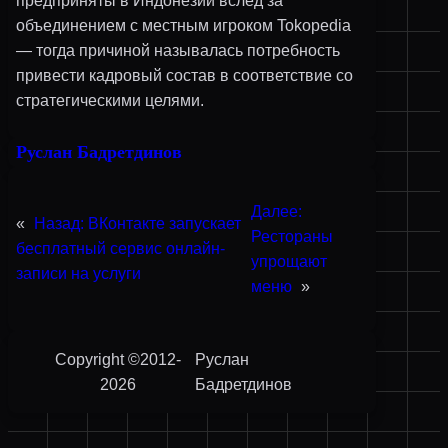
предприняты в Индонезии вслед за
объединением с местным игроком Tokopedia
— тогда причиной называлась потребность
привести кадровый состав в соответствие со
стратегическими целями.
Руслан Бадретдинов
Далее:
«
Назад:
ВКонтакте запускает
Рестораны
бесплатный сервис онлайн-
упрощают
записи на услуги
меню
»
Copyright ©2012-
Руслан
2026
Бадретдинов